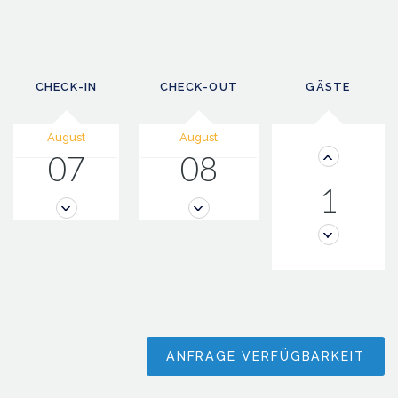
CHECK-IN
CHECK-OUT
GÄSTE
August
August
07
08
1
ANFRAGE VERFÜGBARKEIT