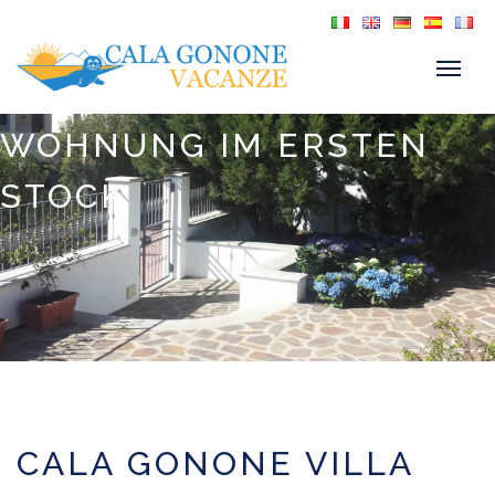
WOHNUNG IM ERSTEN
STOCK
CALA GONONE VILLA