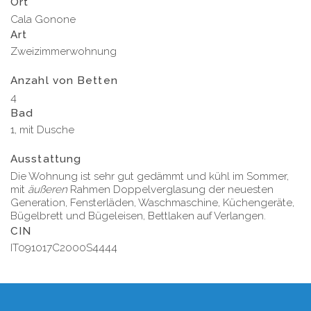
Ort
Cala Gonone
Art
Zweizimmerwohnung
Anzahl von Betten
4
Bad
1, mit Dusche
Ausstattung
Die Wohnung ist sehr gut gedämmt und kühl im Sommer,
mit
äußeren
Rahmen Doppelverglasung der neuesten
Generation, Fensterläden, Waschmaschine, Küchengeräte,
Bügelbrett und Bügeleisen, Bettlaken auf Verlangen.
CIN
IT091017C2000S4444