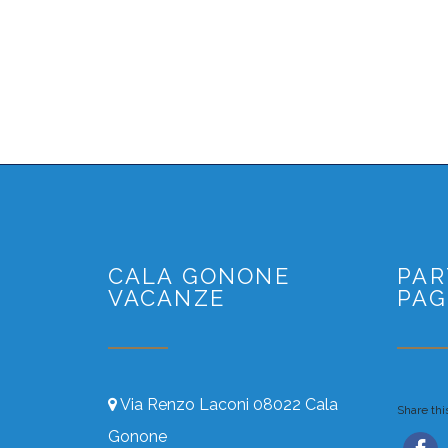
CALA GONONE
PAR
VACANZE
PAG
Via Renzo Laconi 08022 Cala
Share this
Gonone