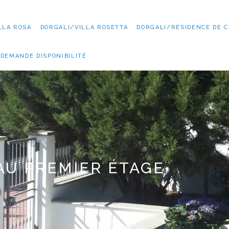
LLA ROSA
DORGALI/VILLA ROSETTA
DORGALI/RÉSIDENCE DE C
DEMANDE DISPONIBILITÉ
AU PREMIER ÉTAGE