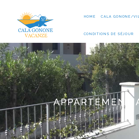
HOME
CALA GONONE/VI
CONDITIONS DE SÉJOUR
APPARTEMENT 