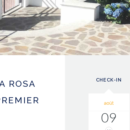
CHECK-IN
A ROSA
PREMIER
août
09