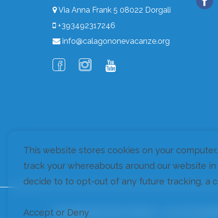
Via Anna Frank 5 08022 Dorgali
+393492317246
info@calagononevacanze.org
This website stores cookies on your computer
track your whereabouts around our website in 
decide to to opt-out of any future tracking, a 
Accept or Deny
Copyright Cala Gonone Vacanze - Louer des appart