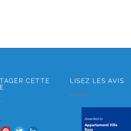
TAGER CETTE
LISEZ LES AVIS
E
...