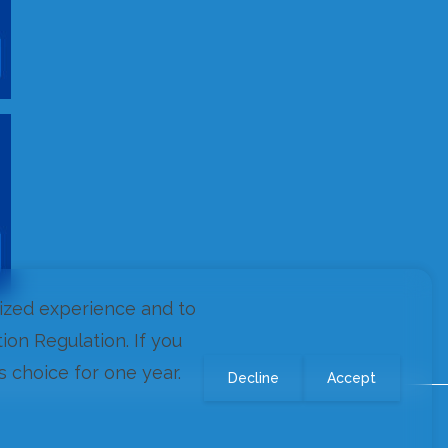
ized experience and to
on Regulation. If you
s choice for one year.
Decline
Accept