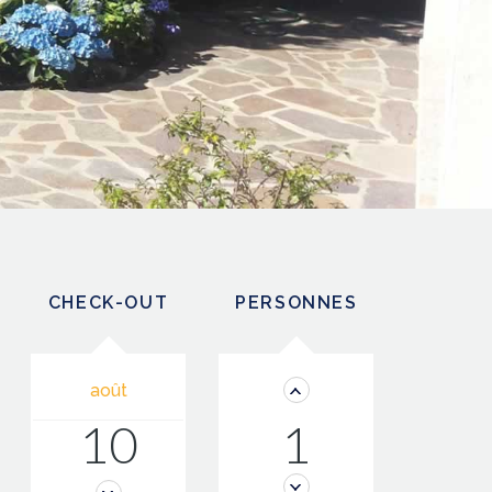
CHECK-OUT
PERSONNES
août
10
1