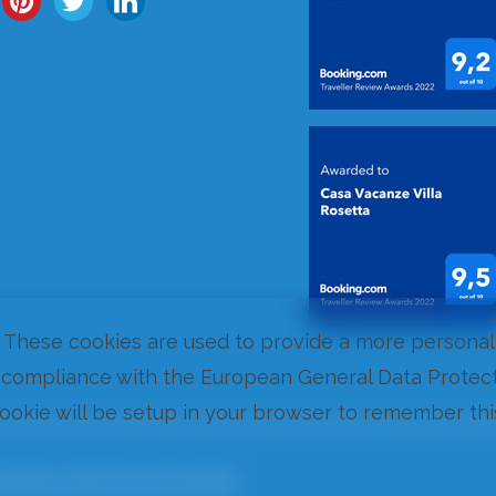
. These cookies are used to provide a more personal
compliance with the European General Data Protecti
cookie will be setup in your browser to remember thi
ements a Cala Gonone et Dorgali