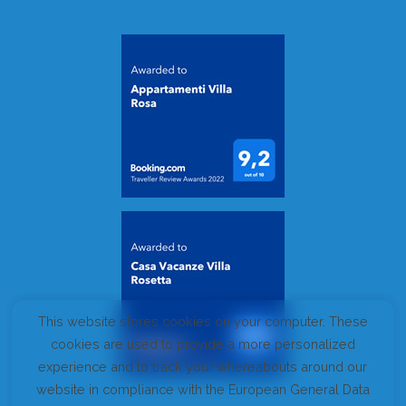
This website stores cookies on your computer. These
cookies are used to provide a more personalized
experience and to track your whereabouts around our
website in compliance with the European General Data