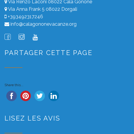
Via Renzo Laconi 08022 Cala Gonone
Via Anna Frank 5 08022 Dorgali
+393492317246
info@calagononevacanze.org
PARTAGER CETTE PAGE
Share this...
LISEZ LES AVIS