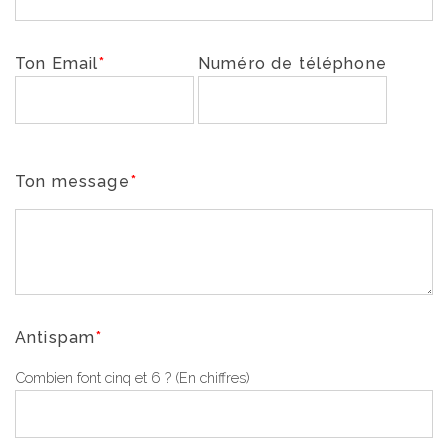
Ton Email
*
Numéro de téléphone
Ton message
*
Antispam
*
Combien font cinq et 6 ? (En chiffres)