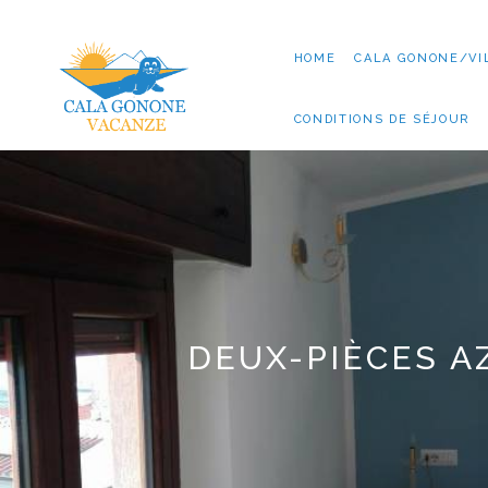
HOME
CALA GONONE/VI
CONDITIONS DE SÉJOUR
DEUX-PIÈCES 