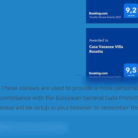
. These cookies are used to provide a more personal
compliance with the European General Data Protecti
cookie will be setup in your browser to remember thi
ements a Cala Gonone et Dorgali