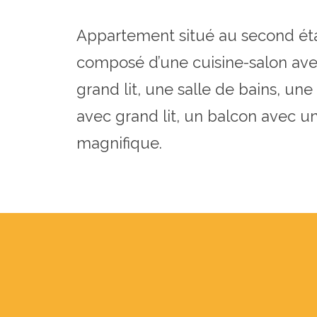
Appartement situé au second étag
composé d’une cuisine-salon av
grand lit, une salle de bains, un
avec grand lit, un balcon avec u
magnifique.