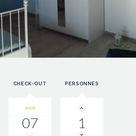
CHECK-OUT
PERSONNES
août
07
1