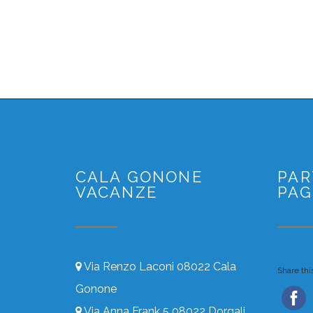
CALA GONONE
PAR
VACANZE
PAG
Via Renzo Laconi 08022 Cala
Share this
Gonone
Via Anna Frank 5 08022 Dorgali