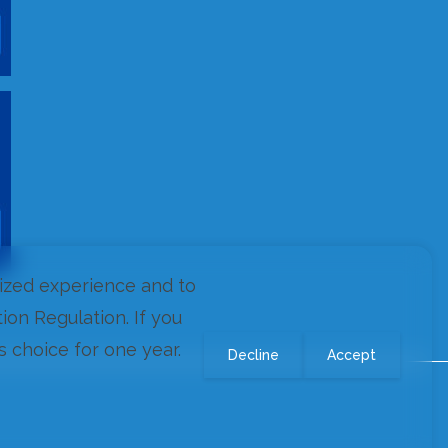
ized experience and to
on Regulation. If you
s choice for one year.
Decline
Accept