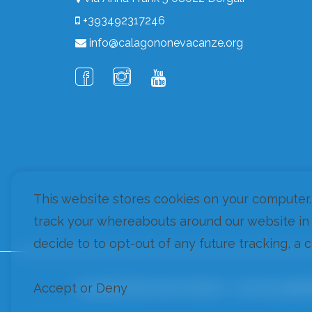
+393492317246
info@calagononevacanze.org
This website stores cookies on your computer
track your whereabouts around our website in 
decide to to opt-out of any future tracking, a 
Accept or Deny
Copyright Cala Gonone Vacanze - Louer des appart