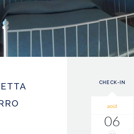
CHECK-IN
SETTA
RRO
août
06