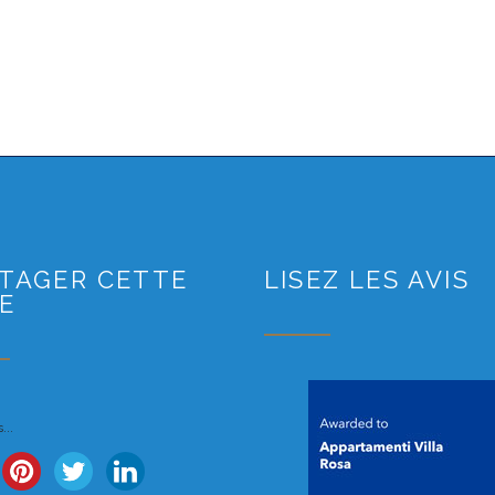
TAGER CETTE
LISEZ LES AVIS
E
...