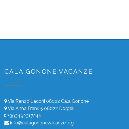
CALA GONONE VACANZE
Via Renzo Laconi 08022 Cala Gonone
Via Anna Frank 5 08022 Dorgali
+393492317246
info@calagononevacanze.org