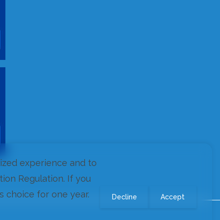
lized experience and to
on Regulation. If you
s choice for one year.
Decline
Accept