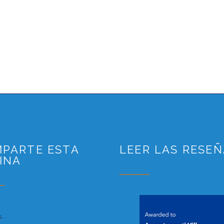
PARTE ESTA
LEER LAS RESE
INA
...