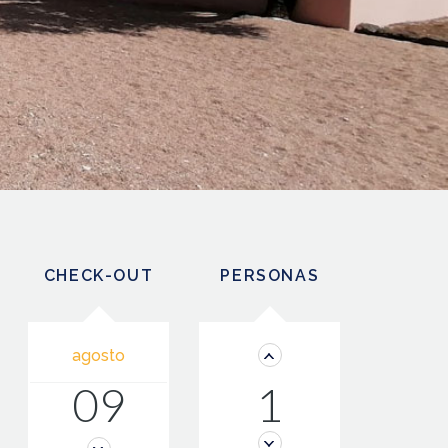
CHECK-OUT
PERSONAS
agosto
09
1