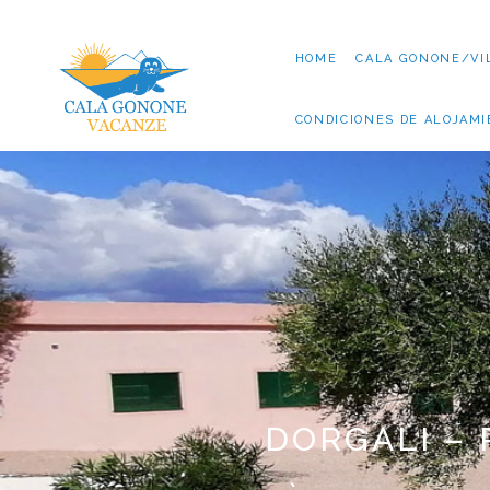
HOME
CALA GONONE/VI
CONDICIONES DE ALOJAM
DORGALI – 