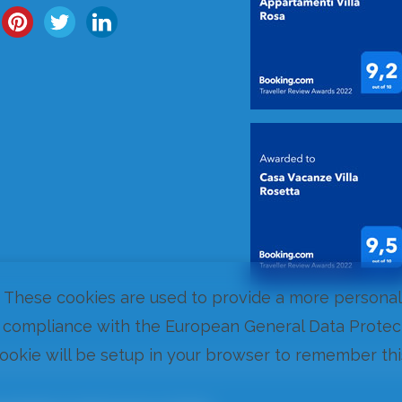
. These cookies are used to provide a more persona
 compliance with the European General Data Protecti
 cookie will be setup in your browser to remember thi