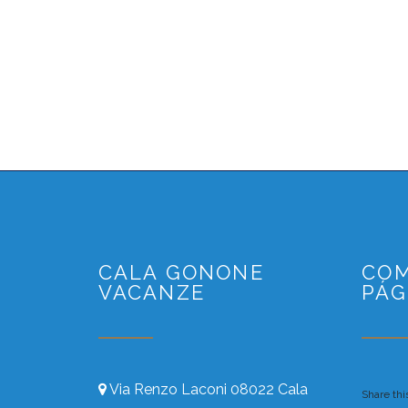
CALA GONONE
COM
VACANZE
PÁG
Via Renzo Laconi 08022 Cala
Share this