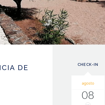
CHECK-IN
NCIA DE
agosto
08