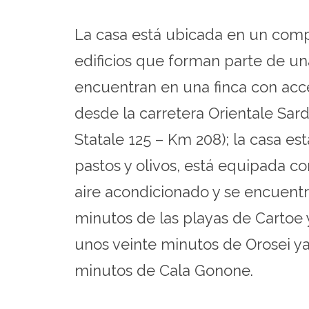
La casa está ubicada en un comp
edificios que forman parte de un
encuentran en una finca con acc
desde la carretera Orientale Sard
Statale 125 – Km 208); la casa es
pastos y olivos, está equipada co
aire acondicionado y se encuent
minutos de las playas de Cartoe y
unos veinte minutos de Orosei y
minutos de Cala Gonone.