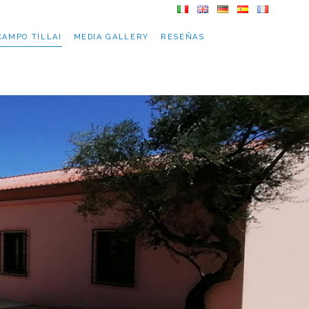
CAMPO TÌLLAI
MEDIA GALLERY
RESEÑAS