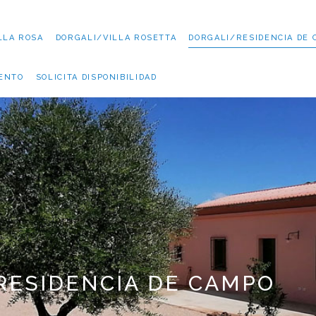
LLA ROSA
DORGALI/VILLA ROSETTA
DORGALI/RESIDENCIA DE 
IENTO
SOLICITA DISPONIBILIDAD
RESIDENCIA DE CAMPO