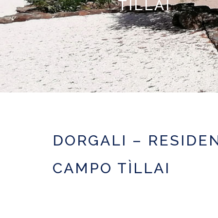
TÌLLAI
DORGALI – RESIDE
CAMPO TÌLLAI