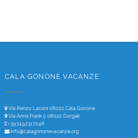
CALA GONONE VACANZE
Via Renzo Laconi 08022 Cala Gonone
Via Anna Frank 5 08022 Dorgali
+393492317246
info@calagononevacanze.org