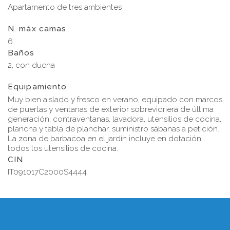
Apartamento de tres ambientes
N. máx camas
6
Baños
2, con ducha
Equipamiento
Muy bien aislado y fresco en verano, equipado con marcos
de puertas y ventanas de exterior sobrevidriera de última
generación, contraventanas, lavadora, utensilios de cocina,
plancha y tabla de planchar, suministro sábanas a petición.
La zona de barbacoa en el jardín incluye en dotación
todos los utensilios de cocina.
CIN
IT091017C2000S4444