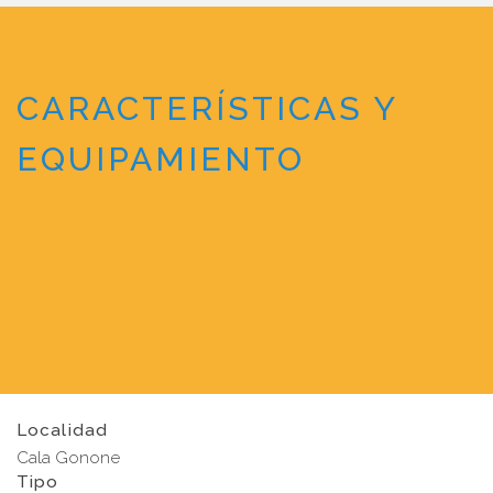
CARACTERÍSTICAS Y
EQUIPAMIENTO
Localidad
Cala Gonone
Tipo