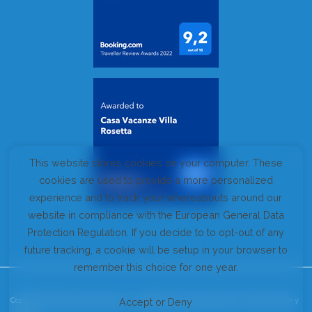
This website stores cookies on your computer. These
cookies are used to provide a more personalized
experience and to track your whereabouts around our
website in compliance with the European General Data
Protection Regulation. If you decide to to opt-out of any
future tracking, a cookie will be setup in your browser to
remember this choice for one year.
Copyright Cala Gonone Vacanze - Apartamentos para alquiler en Cala Gonone y
Accept or Deny