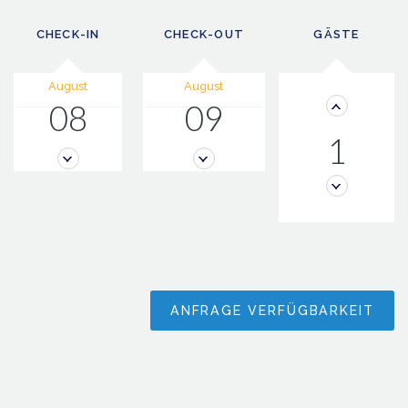
CHECK-IN
CHECK-OUT
GÄSTE
August
August
08
09
1
ANFRAGE VERFÜGBARKEIT