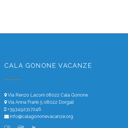
CALA GONONE VACANZE
Via Renzo Laconi 08022 Cala Gonone
Via Anna Frank 5 08022 Dorgali
+393492317246
info@calagononevacanze.org