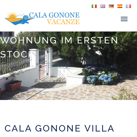
WOHNUNG IM ERSTEN
STOCK
CALA GONONE VILLA