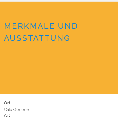
MERKMALE UND
AUSSTATTUNG
Ort
Cala Gonone
Art