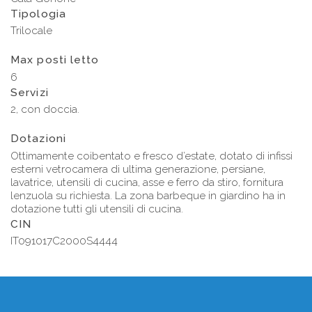
Tipologia
Trilocale
Max posti letto
6
Servizi
2, con doccia.
Dotazioni
Ottimamente coibentato e fresco d’estate, dotato di infissi
esterni vetrocamera di ultima generazione, persiane,
lavatrice, utensili di cucina, asse e ferro da stiro, fornitura
lenzuola su richiesta. La zona barbeque in giardino ha in
dotazione tutti gli utensili di cucina.
CIN
IT091017C2000S4444