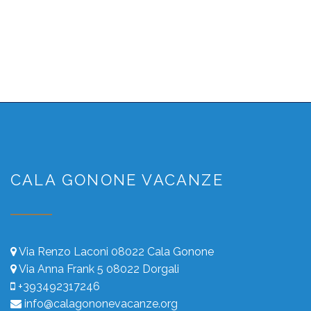
CALA GONONE VACANZE
Via Renzo Laconi 08022 Cala Gonone
Via Anna Frank 5 08022 Dorgali
+393492317246
info@calagononevacanze.org