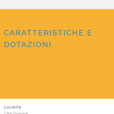
CARATTERISTICHE E
DOTAZIONI
Località
Cala Gonone