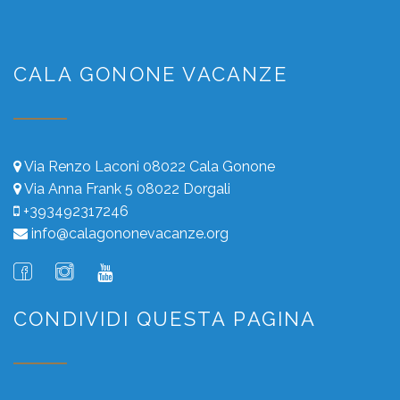
CALA GONONE VACANZE
Via Renzo Laconi 08022 Cala Gonone
Via Anna Frank 5 08022 Dorgali
+393492317246
info@calagononevacanze.org
CONDIVIDI QUESTA PAGINA