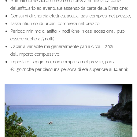
Animali domestici ammessi solo previa richiesta da parte
dell’affittuario ed eventuale assenso da parte della Direzione;
Consumi di energia elettrica, acqua, gas, compresi nel prezzo;
Tassa rifiuti solidi urbani compresa nel prezzo;
Periodo minimo di affitto 7 notti (che in casi eccezionali può
essere ridotto a 5 notti);
Caparra variabile ma generalmente pari a circa il 20%
dell’importo complessivo;
Imposta di soggiorno, non compresa nel prezzo, pari a
€1,50/notte per ciascuna persona di età superiore ai 14 anni;