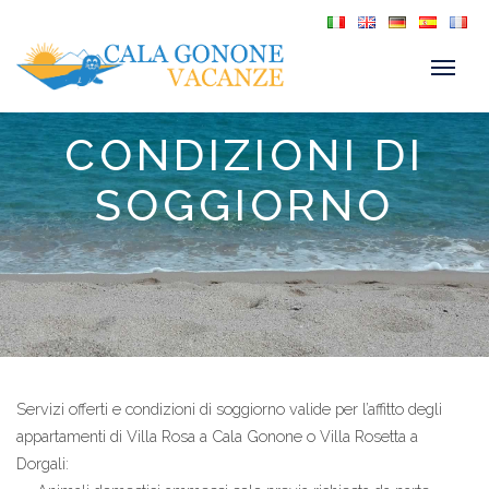
CONDIZIONI DI
SOGGIORNO
Servizi offerti e condizioni di soggiorno valide per l’affitto degli
appartamenti di Villa Rosa a Cala Gonone o Villa Rosetta a
Dorgali: