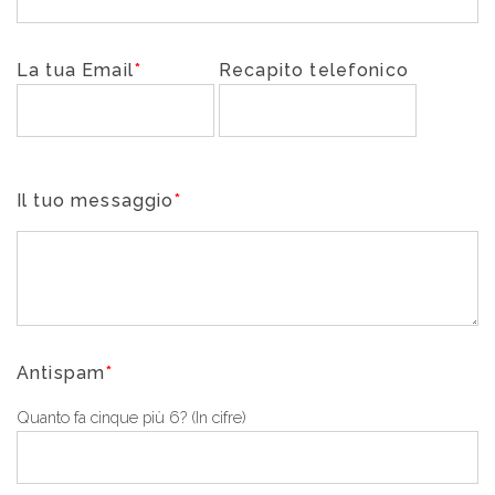
La tua Email
*
Recapito telefonico
Il tuo messaggio
*
Antispam
*
Quanto fa cinque più 6? (In cifre)