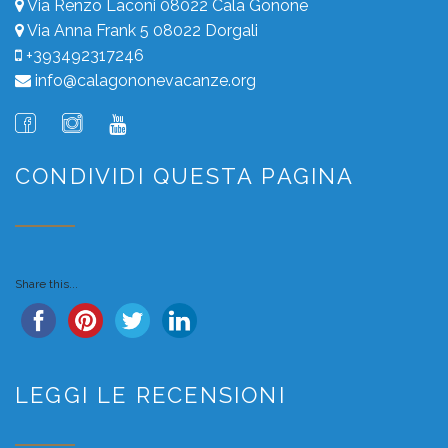
Via Renzo Laconi 08022 Cala Gonone
Via Anna Frank 5 08022 Dorgali
+393492317246
info@calagononevacanze.org
CONDIVIDI QUESTA PAGINA
Share this...
LEGGI LE RECENSIONI