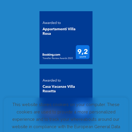
This website stores cookies on your computer. These
cookies are used to provide a more personalized
experience and to track your whereabouts around our
website in compliance with the European General Data