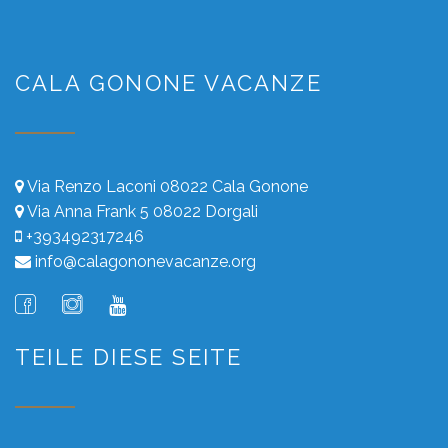
CALA GONONE VACANZE
Via Renzo Laconi 08022 Cala Gonone
Via Anna Frank 5 08022 Dorgali
+393492317246
info@calagononevacanze.org
TEILE DIESE SEITE